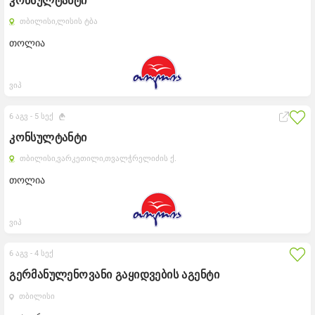
კონსულტანტი
თბილისი,
ლისის ტბა
თოლია
ვიპ
6 აგვ -
5 სექ
კონსულტანტი
თბილისი,
ვარკეთილი,
თვალჭრელიძის ქ.
თოლია
ვიპ
6 აგვ -
4 სექ
გერმანულენოვანი გაყიდვების აგენტი
თბილისი