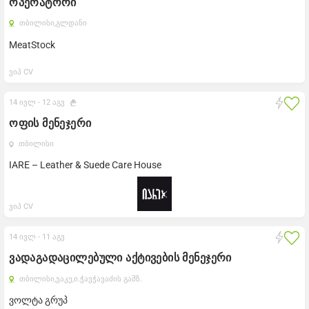
ოპერატორი
თბილისი,
გლდანი
MeatStock
ვიპ CV
14 ივლ -
12 აგვ
ოფის მენეჯერი
თბილისი
IARE – Leather & Suede Care House
ვიპ CV
14 ივლ -
11 აგვ
ვადაგადაცილებული აქტივების მენეჯერი
თბილისი,
ვაკე,
ი.ჭავჭავაძის გამზ.
ვოლტა გრუპ