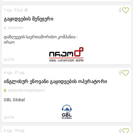
7 აგვ -
5 სექ
გაყიდვების მენეჯერი
თბილისი
დაზღვევის საერთაშორისო კომპანია -
ირაო
ვიპ CV
6 აგვ -
27 აგვ
ინგლისურ ენოვანი გაყიდვების ოპერატორი
თბილისი,
საბურთალო
GBL Global
ვიპ CV
6 აგვ -
18 აგვ