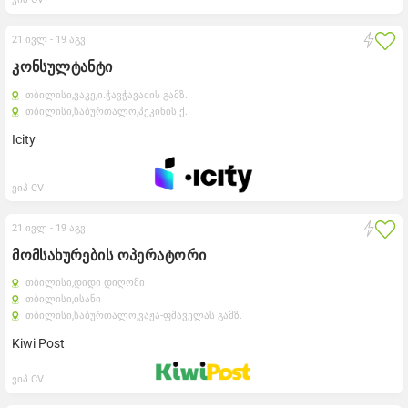
21 ივლ -
19 აგვ
კონსულტანტი
თბილისი,
ვაკე,
ი.ჭავჭავაძის გამზ.
თბილისი,
საბურთალო,
პეკინის ქ.
Icity
ვიპ CV
21 ივლ -
19 აგვ
მომსახურების ოპერატორი
თბილისი,
დიდი დიღომი
თბილისი,
ისანი
თბილისი,
საბურთალო,
ვაჟა-ფშაველას გამზ.
Kiwi Post
ვიპ CV