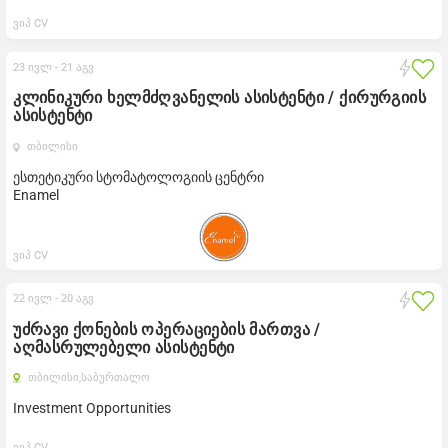
ვიპ CV
23 ივლ -
21 აგვ
კლინიკური ხელმძღვანელის ასისტენტი / ქირურგიის
ასისტენტი
თბილისი
ესთეტიკური სტომატოლოგიის ცენტრი
Enamel
ვიპ CV
22 ივლ -
20 აგვ
უძრავი ქონების ოპერაციების მართვა /
აღმასრულებელი ასისტენტი
თბილისი,
საბურთალო
Investment Opportunities
ვიპ CV