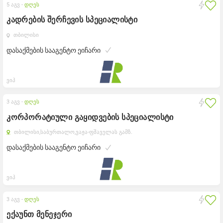
5 აგვ -
დღეს
კადრების შერჩევის სპეციალისტი
თბილისი
დასაქმების სააგენტო ეიჩარი
ვიპ
3 აგვ -
დღეს
კორპორატიული გაყიდვების სპეციალისტი
თბილისი,
საბურთალო,
ვაჟა-ფშაველას გამზ.
დასაქმების სააგენტო ეიჩარი
ვიპ
3 აგვ -
დღეს
ექაუნთ მენეჯერი