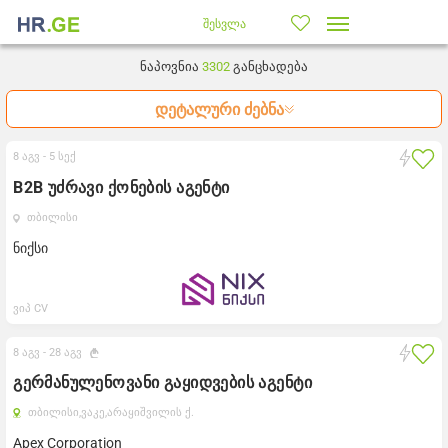
შესვლა
ნაპოვნია
3302
განცხადება
დეტალური ძებნა
8 აგვ -
5 სექ
B2B უძრავი ქონების აგენტი
თბილისი
ნიქსი
ვიპ CV
8 აგვ -
28 აგვ
გერმანულენოვანი გაყიდვების აგენტი
თბილისი,
ვაკე,
არაყიშვილის ქ.
Apex Corporation