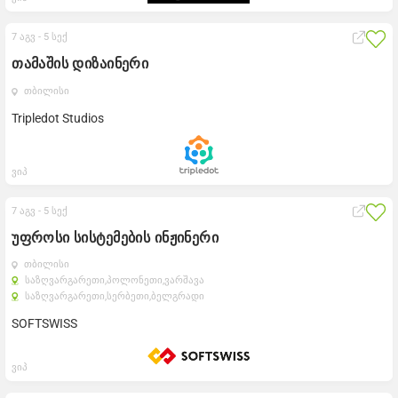
7 აგვ -
5 სექ
თამაშის დიზაინერი
თბილისი
Tripledot Studios
ვიპ
7 აგვ -
5 სექ
უფროსი სისტემების ინჟინერი
თბილისი
საზღვარგარეთი,
პოლონეთი,
ვარშავა
საზღვარგარეთი,
სერბეთი,
ბელგრადი
SOFTSWISS
ვიპ