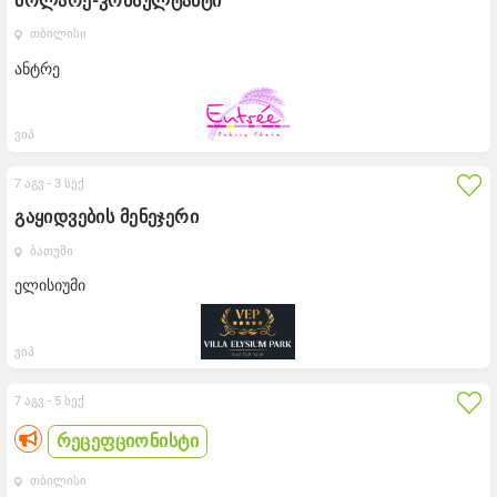
მოლარე-კონსულტანტი
თბილისი
ანტრე
ვიპ
7 აგვ -
3 სექ
გაყიდვების მენეჯერი
ბათუმი
ელისიუმი
ვიპ
7 აგვ -
5 სექ
რეცეფციონისტი
თბილისი