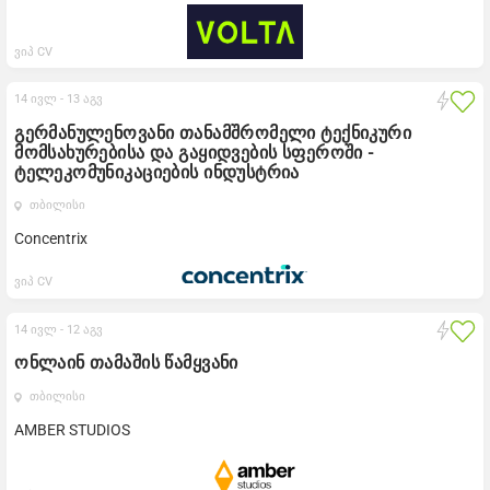
ვიპ CV
14 ივლ -
13 აგვ
გერმანულენოვანი თანამშრომელი ტექნიკური
მომსახურებისა და გაყიდვების სფეროში -
ტელეკომუნიკაციების ინდუსტრია
თბილისი
Concentrix
ვიპ CV
14 ივლ -
12 აგვ
ონლაინ თამაშის წამყვანი
თბილისი
AMBER STUDIOS