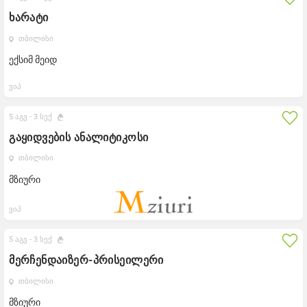
ხარატი
თბილისი
ექსიმ მეიდ
ვიპ
5 აგვ -
3 სექ
გაყიდვების ანალიტიკოსი
თბილისი
მზიური
ვიპ
5 აგვ -
3 სექ
მერჩენდაიზერ-პრისეილერი
თბილისი
მზიური