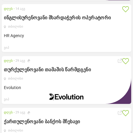
დღეს -
14 აგვ
ინგლისურენოვანი მხარდაჭერის ოპერატორი
თბილისი
HR Agency
ვიპ
დღეს -
29 აგვ
თურქულენოვანი თამაშის წარმდგენი
თბილისი
Evolution
ვიპ
დღეს -
29 აგვ
ქართულენოვანი ბანქოს მჩეხავი
თბილისი