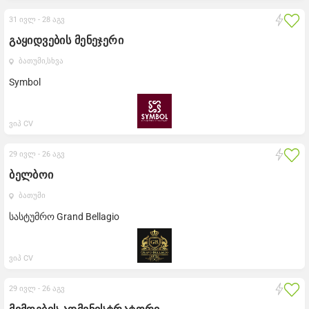
31 ივლ -
28 აგვ
გაყიდვების მენეჯერი
ბათუმი,
სხვა
Symbol
ვიპ CV
29 ივლ -
26 აგვ
ბელბოი
ბათუმი
სასტუმრო Grand Bellagio
ვიპ CV
29 ივლ -
26 აგვ