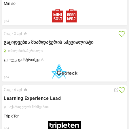
Miniso
ვიპ
7 აგვ -
2 სექ
გაყიდვების მხარდაჭერის სპეციალისტი
თბილისი,
საბურთალო
ჯეოტეკ დისტრიბუცია
ვიპ
7 აგვ -
6 სექ
Learning Experience Lead
საქართველოს მასშტაბით
TripleTen
ვიპ