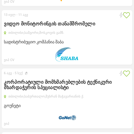
ვიპ CV
13 ივლ -
11 აგვ
ვიდეო მონიტორინგის თანამშრომელი
თბილისი,
სამგორი,
მოსკოვის გამზ.
სადისტრიბუციო კომპანია შაბა
ვიპ CV
6 აგვ -
5 სექ
კორპორატიული მომხმარებლების ტექნიკური
მხარდაჭერის სპეციალისტი
თბილისი,
საბურთალო,
მუხრან მაჭავარიანის ქ.
გოუნეტი
ვიპ