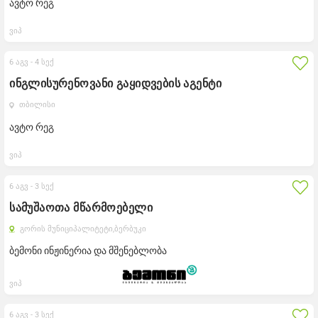
ავტო რეგ
ვიპ
6 აგვ -
4 სექ
ინგლისურენოვანი გაყიდვების აგენტი
თბილისი
ავტო რეგ
ვიპ
6 აგვ -
3 სექ
სამუშაოთა მწარმოებელი
გორის მუნიციპალიტეტი,
ბერბუკი
ბემონი ინჟინერია და მშენებლობა
ვიპ
6 აგვ -
3 სექ