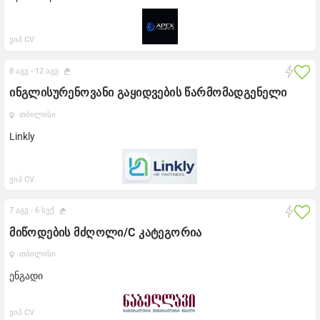
ვიპ CV
8 აგვ -
12 აგვ
ინგლისურენოვანი გაყიდვების წარმომადგენელი
თბილისი
Linkly
ვიპ CV
7 აგვ -
6 სექ
მიწოდების მძღოლი/C კატეგორია
თბილისი
ენგადი
ვიპ CV