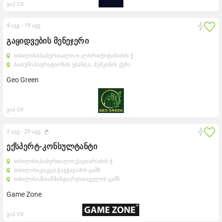
ვიპ CV
4 აგვ -
19 აგვ
გაყიდვების მენეჯერი
თბილისი,
საბურთალო,
ო.ლორთქიფანიძის ქ.
ბათუმი,
ბაგრატიონის უბანი,
ა. პუშკინის ქუჩა
Geo Green
ვიპ CV
3 აგვ -
29 აგვ
ექსპერტ-კონსულტანტი
თბილისი,
საბურთალო,
ქავთარაძის ქ.
თბილისი,
ვაკე,
ი.ჭავჭავაძის გამზ.
თბილისი,
მთაწმინდა,
რუსთაველის გამზ.
Game Zone
ვიპ CV