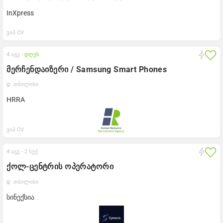
InXpress
ვიპ CV
4 აგვ -
დღეს
მერჩენდაიზერი / Samsung Smart Phones
თბილისი
HRRA
ვიპ CV
4 აგვ -
2 სექ
ქოლ-ცენტრის ოპერატორი
თბილისი
სინექსია