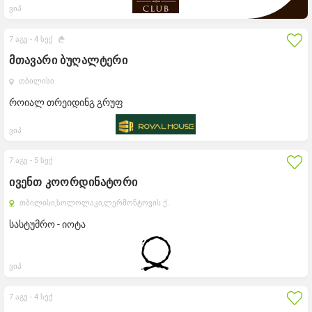
ვიპ
7 აგვ -
4 სექ
მთავარი ბუღალტერი
თბილისი
როიალ თრეიდინგ გრუფ
ვიპ
7 აგვ -
5 სექ
ივენთ კოორდინატორი
თბილისი,
სოლოლაკი,
ლერმონტოვის ქ.
სასტუმრო - იოტა
ვიპ
7 აგვ -
4 სექ