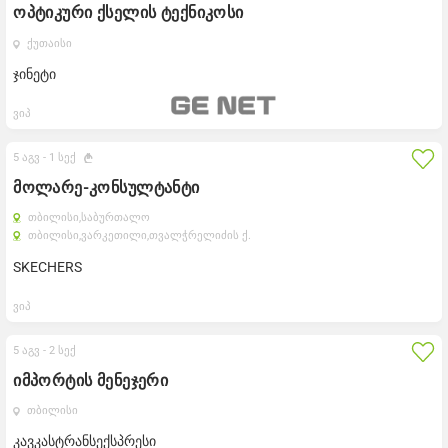
ოპტიკური ქსელის ტექნიკოსი
ქუთაისი
ჯინეტი
ვიპ
5 აგვ -
1 სექ
მოლარე-კონსულტანტი
თბილისი,
საბურთალო
თბილისი,
ვარკეთილი,
თვალჭრელიძის ქ.
SKECHERS
ვიპ
5 აგვ -
2 სექ
იმპორტის მენეჯერი
თბილისი
კავკასტრანსექსპრესი