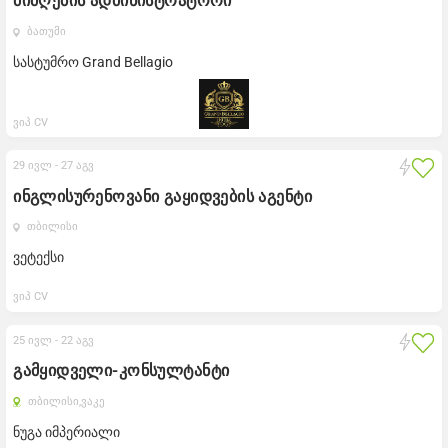
მიმღების ადმინისტრატორი
ბათუმი
სასტუმრო Grand Bellagio
ვიპ CV
29 ივლ -
27 აგვ
ინგლისურენოვანი გაყიდვების აგენტი
თბილისი
ვეტექსი
ვიპ CV
25 ივლ -
22 აგვ
გამყიდველი-კონსულტანტი
თბილისი,
ვაკე
ნუგა იმპერიალი