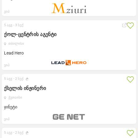
ვიპ
5 აგვ -
3 სექ
ქოლ-ცენტრის აგენტი
თბილისი
Lead Hero
ვიპ
5 აგვ -
2 სექ
ქსელის ინჟინერი
ქუთაისი
ჯინეტი
ვიპ
5 აგვ -
2 სექ