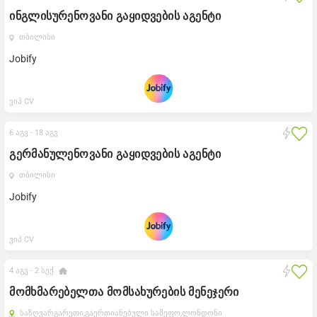
ინგლისურენოვანი გაყიდვების აგენტი
თბილისი
Jobify
ვიპ CV
6 აგვ -
18 აგვ
გერმანულენოვანი გაყიდვების აგენტი
თბილისი
Jobify
ვიპ CV
4 აგვ -
2 სექ
მომხმარებელთა მომსახურების მენეჯერი
საზღვარგარეთი,
გაერთიანებული სამეფო,
ლონდონი