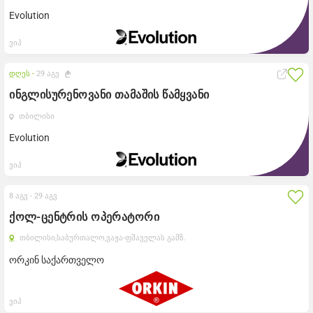
Evolution
ვიპ
დღეს -
29 აგვ
ინგლისურენოვანი თამაშის წამყვანი
თბილისი
Evolution
ვიპ
8 აგვ -
29 აგვ
ქოლ-ცენტრის ოპერატორი
თბილისი,
საბურთალო,
ვაჟა-ფშაველას გამზ.
ორკინ საქართველო
ვიპ