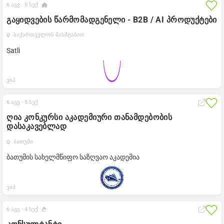
6 აგვ -
5 სექ
გაყიდვების წარმომადგენელი - B2B / AI პროდუქტები
საქართველოს მასშტაბით
Satli
ვიპ
6 აგვ -
5 სექ
ღია კონკურსი აკადემიური თანამდებობის
დასაკავებლად
ბათუმი
ბათუმის სახელმწიფო საზღვაო აკადემია
ვიპ
6 აგვ -
4 სექ