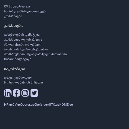
CV რეგისტრაცია
ხშირად დასმული კითხვები
კომპანიები
კომპანიები:
განცხადების დამატება
კომპანიის რეგისტრაცია
პროდუქტები და ფასები
აუთსორსინგი/აუთსტაფინგი
მომსახურების სტანდარტული პირობები
Cookie პოლიტიკა
ინფორმაცია:
დაგვიკავშირდით
ჩვენი კომპანიის შესახებ
HR.ge
CV.ge
Doctor.ge
Chefs.ge
AUTO.ge
HOME.ge