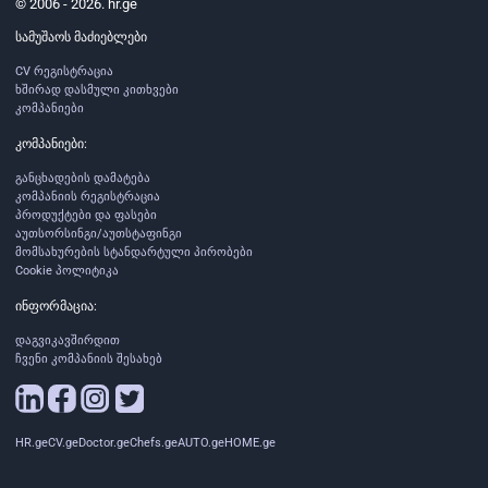
© 2006 - 2026. hr.ge
სამუშაოს მაძიებლები
CV რეგისტრაცია
ხშირად დასმული კითხვები
კომპანიები
კომპანიები:
განცხადების დამატება
კომპანიის რეგისტრაცია
პროდუქტები და ფასები
აუთსორსინგი/აუთსტაფინგი
მომსახურების სტანდარტული პირობები
Cookie პოლიტიკა
ინფორმაცია:
დაგვიკავშირდით
ჩვენი კომპანიის შესახებ
HR.ge
CV.ge
Doctor.ge
Chefs.ge
AUTO.ge
HOME.ge