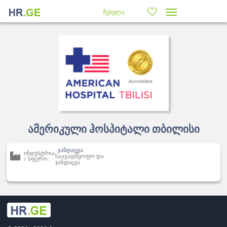
შესვლა
ამერიკული ჰოსპიტალი თბილისი
ჯანდაცვა:
ინდუსტრია
საავადმყოფო და
/ სფერო:
ჯანდაცვა