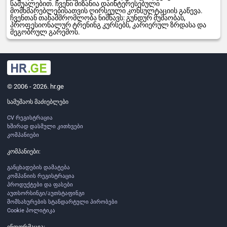
საშუალებით. ჩვენი მიზანია დაინტერესებული
მომხმარებლებისათვის ღირსეული კონსულტაციის გაწევა.
ჩვენთან თანამშრომლობა ნიშნავს: გუნდურ მუშაობას,
პროფესიონალურ ტრენინგ კურსებს, კარიერულ ზრდასა და
მეგობრულ გარემოს.
© 2006 - 2026. hr.ge
სამუშაოს მაძიებლები
CV რეგისტრაცია
ხშირად დასმული კითხვები
კომპანიები
კომპანიები:
განცხადების დამატება
კომპანიის რეგისტრაცია
პროდუქტები და ფასები
აუთსორსინგი/აუთსტაფინგი
მომსახურების სტანდარტული პირობები
Cookie პოლიტიკა
ინფორმაცია: