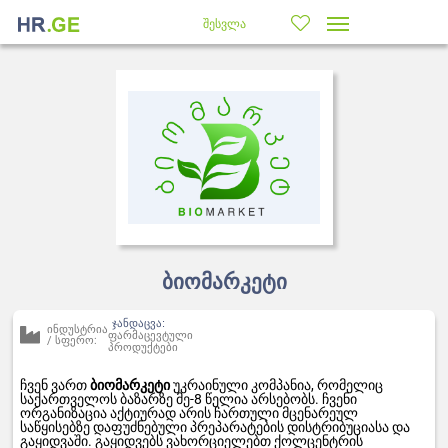
შესვლა
ბიომარკეტი
ჯანდაცვა:
ინდუსტრია
ფარმაცევტული
/ სფერო:
პროდუქტები
ჩვენ ვართ
ბიომარკეტი
უკრაინული კომპანია, რომელიც
საქართველოს ბაზარზე მე-8 წელია არსებობს. ჩვენი
ორგანიზაცია აქტიურად არის ჩართული მცენარეულ
საწყისებზე დაფუძნებული პრეპარატების დისტრიბუციასა და
გაყიდვაში. გაყიდვებს ვახორციელებთ ქოლცენტრის