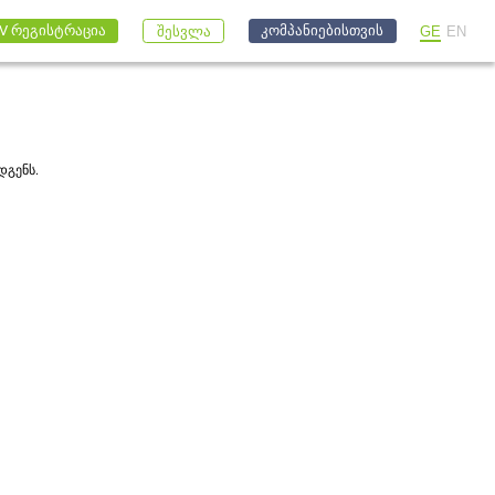
კომპანიებისთვის
V რეგისტრაცია
GE
EN
შესვლა
დგენს.