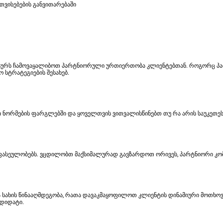
ვისებების განვითარებაში
გვსურს ჩამოვაყალიბოთ პარტნიორული ურთიერთობა კლიენტებთან. როგორც პ
 სტრატეგიების შესახებ.
რი ნორმების ფარგლებში და ყოველთვის ვითვალისწინებთ თუ რა არის საუკეთეს
თ ფასეულობებს. ვცდილობთ მაქსიმალურად გავზარდოთ ორივეს, პარტნიორი კომ
ახის წინააღმდეგობა, რათა დავაკმაყოფილოთ კლიენტის დინამიური მოთხოვნებ
ნდიდატი.