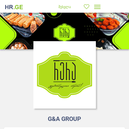
შესვლა
G&A GROUP