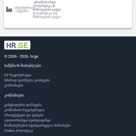
ტრანსპორტი,
ლოჯისტიკა &
ინდუსტრია
მიწოდების ჯაჭვი:
/ სფერო:
ლოგისტიკა და
მიწოდების ჯაჭვი
© 2006 - 2026. hr.ge
სამუშაოს მაძიებლები
CV რეგისტრაცია
ხშირად დასმული კითხვები
კომპანიები
კომპანიები:
განცხადების დამატება
კომპანიის რეგისტრაცია
პროდუქტები და ფასები
აუთსორსინგი/აუთსტაფინგი
მომსახურების სტანდარტული პირობები
Cookie პოლიტიკა