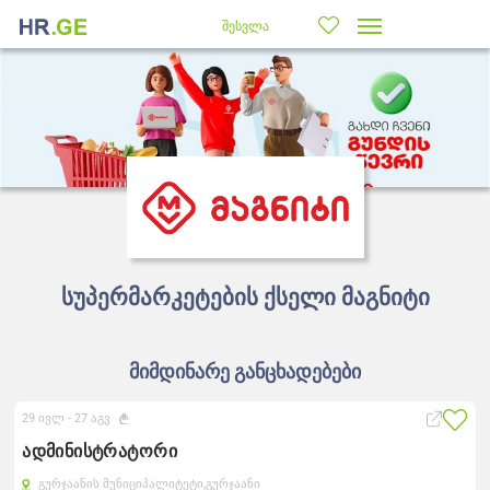
შესვლა
სუპერმარკეტების ქსელი მაგნიტი
მიმდინარე განცხადებები
29 ივლ -
27 აგვ
ადმინისტრატორი
გურჯაანის მუნიციპალიტეტი,
გურჯაანი