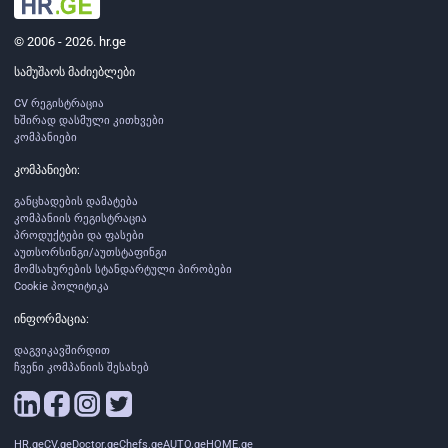
© 2006 - 2026. hr.ge
სამუშაოს მაძიებლები
CV რეგისტრაცია
ხშირად დასმული კითხვები
კომპანიები
კომპანიები:
განცხადების დამატება
კომპანიის რეგისტრაცია
პროდუქტები და ფასები
აუთსორსინგი/აუთსტაფინგი
მომსახურების სტანდარტული პირობები
Cookie პოლიტიკა
ინფორმაცია:
დაგვიკავშირდით
ჩვენი კომპანიის შესახებ
HR.ge
CV.ge
Doctor.ge
Chefs.ge
AUTO.ge
HOME.ge