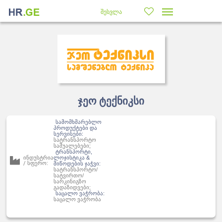
შესვლა
ჯეო ტექნიკსი
სამომხმარებლო
პროდუქტები და
სერვისები:
სატრანსპორტო
საშუალებები;
ტრანსპორტი,
ინდუსტრია
ლოჯისტიკა &
/ სფერო:
მიწოდების ჯაჭვი:
სატრანსპორტო/
სატვირთო/
სარკინიგზო
გადაზიდვები;
საცალო ვაჭრობა:
საცალო ვაჭრობა