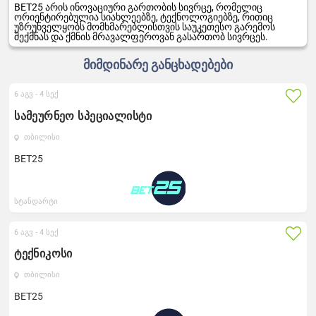
BET25 არის ინოვაციური გართობის სივრცე, რომელიც
ორიენტირებულია სიახლეებზე, ტექნოლოგიებზე, რითიც
უზრუნველყობს მომხმარებლისთვის საუკეთესო გარემოს
შექმნას და ქმნის მრავალფეროვან გასართობ სივრცეს.
მიმდინარე განცხადებები
6 აგვ -
4 სექ
სამეურნეო სპეციალისტი
თბილისი
BET25
სტანდარტი
6 აგვ -
4 სექ
ტექნიკოსი
თბილისი
BET25