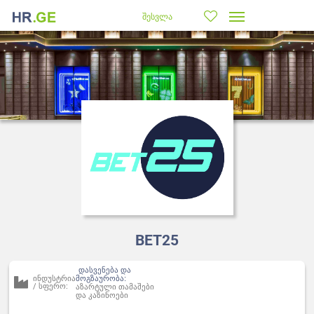
შესვლა
BET25
დასვენება და
ინდუსტრია
მოგზაურობა:
/ სფერო:
აზარტული თამაშები
და კაზინოები