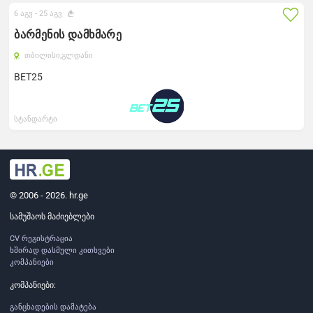
6 აგვ -
25 აგვ
ბარმენის დამხმარე
თბილისი,
გლდანი
BET25
სტანდარტი
© 2006 - 2026. hr.ge
სამუშაოს მაძიებლები
CV რეგისტრაცია
ხშირად დასმული კითხვები
კომპანიები
კომპანიები:
განცხადების დამატება