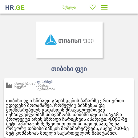
შესვლა
თიბისი ფეი
ფინანსები:
ინდუსტრია /
საბანკო
სფერო:
საქმიანობა
თიბისი ფეი სწრაფი გადახდების ბაზარზე ერთ-ერთი
უდიდესი მოთამაშეა, რომელიც ბიზნესსა და
მომხმარებელს გადახდის მრავალფეროვან
შესაძლებლობას სთავაზობს. თიბისი ფეის მთავარი
პროდუქტი არის სწრაფი ჩარიცხვის აპარატი, 4,000-ზე
მეტი აპარატის მეშვეობით თიბისი ფეი ემსახურება
როგორც თიბისი ბანკის მომხმარებლებს, ასევე 700-ზე
მეტ კომპანიას მთელი საქართველოს მასშტაბით.