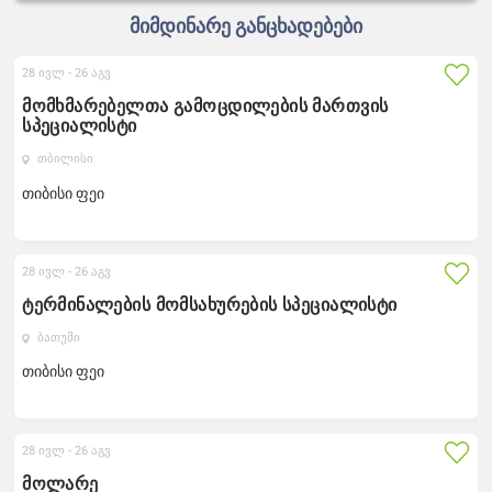
მიმდინარე განცხადებები
28 ივლ -
26 აგვ
მომხმარებელთა გამოცდილების მართვის
სპეციალისტი
თბილისი
თიბისი ფეი
28 ივლ -
26 აგვ
ტერმინალების მომსახურების სპეციალისტი
ბათუმი
თიბისი ფეი
28 ივლ -
26 აგვ
მოლარე