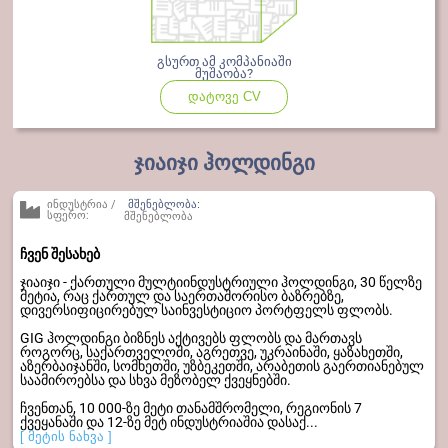
გსურთ ამ კომპანიაში
მუშაობა?
დატოვე CV
ჯიაიჯი ჰოლდინგი
ინდუსტრია /
მშენებლობა:
სფერო:
მშენებლობა
ჩვენ შესახებ
ჯიაიჯი - ქართული მულტიინდუსტრიული ჰოლდინგი, 30 წელზე
მეტია, რაც ქართულ და საერთაშორისო ბაზრებზე,
დივერსიფიცირებულ საინვესტიციო პორტფელს ფლობს.
GIG ჰოლდინგი ბიზნეს აქტივებს ფლობს და მართავს
როგორც, საქართველოში, აგრეთვე, უკრაინაში, ყაზახეთში,
აზერბაიჯანში, სომხეთში, უზბეკეთში, არაბეთის გაერთიანებულ
საამიროებსა და სხვა მეზობელ ქვეყნებში.
ჩვენთან, 10 000-ზე მეტი თანამშრომელი, რეგიონის 7
ქვეყანაში და 12-ზე მეტ ინდუსტრიაშია დასაქ...
[ მეტის ნახვა ]