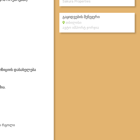
Sakura Properties
გაყიდვების მენეჯერი
თბილისი
ავტო იმპორტ ჯორჯია
ოზიციის დასახელება
ია.
ო რგოლი