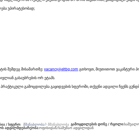
ება უპირატესობად;
ის შემდეგ მისამართზე:
vacancy@eltbg.com
გთხოვთ, მიუთითოთ ვაკანტური პ
ვლიან გასაუბრების ორ ეტაპს.
პრაქტიკული გამოცდილება გაყიდვების სფეროში, თქვენი ადგილი ჩვენს გუნდშ
გამოცდილების დონე / რგოლი:
საშუალ
რია / სფერო:
მშენებლობა
მშენებლობა
აოს ადგილმდებარეობა:
ოფისიდან/სამუშაო ადგილიდან