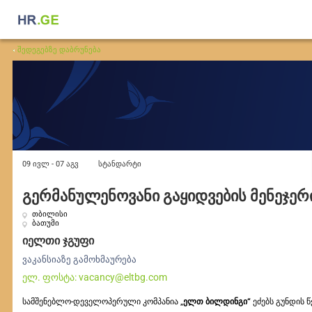
შედეგებზე დაბრუნება
09 ივლ -
07 აგვ
სტანდარტი
გერმანულენოვანი გაყიდვების მენეჯერ
თბილისი
ბათუმი
იელთი ჯგუფი
ვაკანსიაზე გამოხმაურება
ელ. ფოსტა:
vacancy@eltbg.com
სამშენებლო-დეველოპერული კომპანია „
ელთ ბილდინგი“
ეძებს გუნდის 