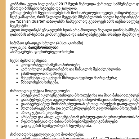
კომპანია ,,ელთ ბილდინგი" 2017 წელს შემოვიდა ქართულ სამშენებლო-
მზარდი ბიზნესის სტატუსა და ჯილდოს.
უძრავი ქონების ჩვენთან შეძენისას მომხმარებლები იღებენ კომფორტული 
ჩვენ ვამაყობთ, რომ წვლილი შეგვაქვს მშენებლობის ახალი სტანდარტები
და "Spanish Quarter" თბილისში, ნამდვილად გვაძლევს ამის თქმის საფ
სეგმენტში.
,,ელთ ბილდინგს" უნიკალურს ხდის არა მხოლოდ მაღალი დონის სამშენე
დიზიანის არსებობა კომპლექსებსა და აპარტამენტებში, არამედ მუდმივი
სამუშაო გრაფიკი: სრული (40სთ კვირაში)
ლოკაცია:
ბათუმი/თბილისი
ანაზღაურება: ფიქსირებული+ბონუსი
ჩვენი შემოთავაზებაა:
კომფორტული სამუშაო პირობები;
კარიერული განვითარების და წინსვლის შესაძლებლობა;
ჯანმრთელობის დაზღვევა;
მენეჯმენტის და გუნდის მხრიდან მუდმივი მხარდაჭერა;
წახალისების სისტემა.
ძირითადი ფუნქცია-მოვალეობები:
პოტენციური კლიენტებისთვის პროდუქტისა და მისი მახასიათებლებ
დაინტერესებული აუდიტორიისთვის ინფორმაციის მიწოდება დისტ
დაინტერესებულ მომხმარებლებთან ერთად ობიექტის დათვალიერ
მოლაპარაკებებისა და ხელშეკრულებების გაფორმების პროცესის 
პროდუქტის რეალიზება;
არსებულ და ახალ კლიენტებთან გრძელვადიანი ურთიერთობის ჩა
რეპორტინგისა და ბაზის წარმოება/მუდმივი განახლება;
გაყიდვების სტიმულირების ხელშეწყობა.
ძირითადი საკვალიფიკაციო მოთხოვნები:
გერმანული ენის ცოდნა სავალდებულოა C1 და C2 დონეზე (მხოლოდ 