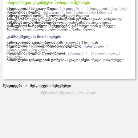
ინფორმაცია ვაკანტური პოზიციის შესახებ:
სპეციალობა / სპეციალიზაცია:
შესყიდვები
შესყიდვების მენეჯმენტი
ინდუსტრია / სფერო:
ჯანდაცვა
საავადმყოფო და ჯანდაცვა
გამოცდილების დონე / რგოლი:
საშუალო რგოლი
განაკვეთი:
სრული განაკვეთი
დასაქმების ფორმა:
ვადიანი კონტრაქტი
სამუშაოს ადგილმდებარეობა:
ოფისიდან/სამუშაო ადგილიდან
დამატებითი სარგებელი (ბენეფიტები):
ჯანმრთელობის დაზღვევა,
ტრენინგები და პროფესიული ზრდის შესაძლებლობა
დამსაქმებლის მოთხოვნები:
გამოცდილება აუცილებელია:
გამოცდილება 2 წლიდან
სპეციალობა / სპეციალიზაცია(აუცილებელი):
შესყიდვები
შესყიდვების მენეჯმენტი
ინდუსტრია / სფერო(აუცილებელი):
ჯანდაცვა
საავადმყოფო და
ჯანდაცვა
მინიმალური განათლების დონე:
ბაკალავრი
ენები:
ინგლისური,
რუსული
შესყიდვები
შესყიდვების მენეჯმენტი
ნახვები
უნიკალური ნახვები