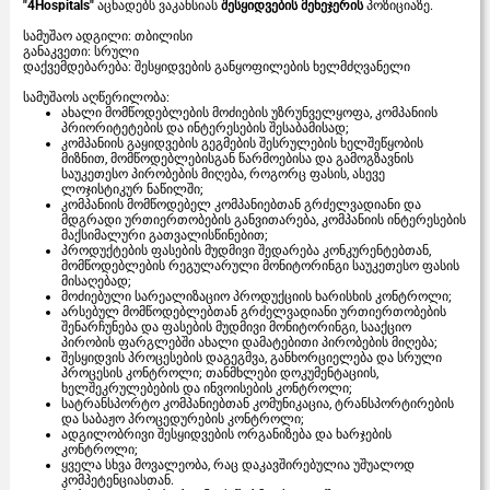
"4Hospitals"
აცხადებს ვაკანსიას
შესყიდვების მენეჯერის
პოზიციაზე.
სამუშაო ადგილი: თბილისი
განაკვეთი: სრული
დაქვემდებარება: შესყიდვების განყოფილების ხელმძღვანელი
სამუშაოს აღწერილობა:
ახალი მომწოდებლების მოძიების უზრუნველყოფა, კომპანიის
პრიორიტეტების და ინტერესების შესაბამისად;
კომპანიის გაყიდვების გეგმების შესრულების ხელშეწყობის
მიზნით, მომწოდებლებისგან წარმოებისა და გამოგზავნის
საუკეთესო პირობების მიღება, როგორც ფასის, ასევე
ლოჯისტიკურ ნაწილში;
კომპანიის მომწოდებელ კომპანიებთან გრძელვადიანი და
მდგრადი ურთიერთობების განვითარება, კომპანიის ინტერესების
მაქსიმალური გათვალისწინებით;
პროდუქტების ფასების მუდმივი შედარება კონკურენტებთან,
მომწოდებლების რეგულარული მონიტორინგი საუკეთესო ფასის
მისაღებად;
მოძიებული სარეალიზაციო პროდუქციის ხარისხის კონტროლი;
არსებულ მომწოდებლებთან გრძელვადიანი ურთიერთობების
შენარჩუნება და ფასების მუდმივი მონიტორინგი, სააქციო
პირობის ფარგლებში ახალი დამატებითი პირობების მიღება;
შესყიდვის პროცესების დაგეგმვა, განხორციელება და სრული
პროცესის კონტროლი; თანმხლები დოკუმენტაციის,
ხელშეკრულებების და ინვოისების კონტროლი;
სატრანსპორტო კომპანიებთან კომუნიკაცია, ტრანსპორტირების
და საბაჟო პროცედურების კონტროლი;
ადგილობრივი შესყიდვების ორგანიზება და ხარჯების
კონტროლი;
ყველა სხვა მოვალეობა, რაც დაკავშირებულია უშუალოდ
კომპეტენციასთან.