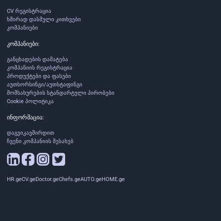
CV რეგისტრაცია
ხშირად დასმული კითხვები
კომპანიები
კომპანიები:
განცხადების დამატება
კომპანიის რეგისტრაცია
პროდუქტები და ფასები
აუთსორსინგი/აუთსტაფინგი
მომსახურების სტანდარტული პირობები
Cookie პოლიტიკა
ინფორმაცია:
დაგვიკავშირდით
ჩვენი კომპანიის შესახებ
HR.ge
CV.ge
Doctor.ge
Chefs.ge
AUTO.ge
HOME.ge