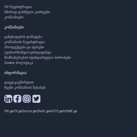
CV რეგისტრაცია
ხშირად დასმული კითხვები
კომპანიები
კომპანიები:
განცხადების დამატება
კომპანიის რეგისტრაცია
პროდუქტები და ფასები
აუთსორსინგი/აუთსტაფინგი
მომსახურების სტანდარტული პირობები
Cookie პოლიტიკა
ინფორმაცია:
დაგვიკავშირდით
ჩვენი კომპანიის შესახებ
HR.ge
CV.ge
Doctor.ge
Chefs.ge
AUTO.ge
HOME.ge