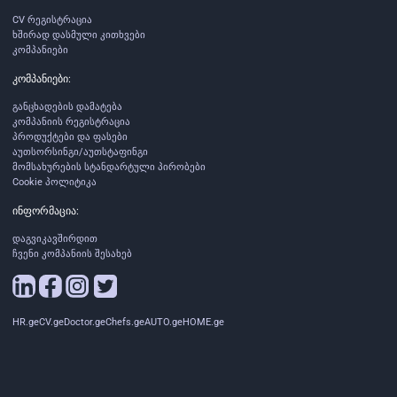
CV რეგისტრაცია
ხშირად დასმული კითხვები
კომპანიები
კომპანიები:
განცხადების დამატება
კომპანიის რეგისტრაცია
პროდუქტები და ფასები
აუთსორსინგი/აუთსტაფინგი
მომსახურების სტანდარტული პირობები
Cookie პოლიტიკა
ინფორმაცია:
დაგვიკავშირდით
ჩვენი კომპანიის შესახებ
HR.ge
CV.ge
Doctor.ge
Chefs.ge
AUTO.ge
HOME.ge