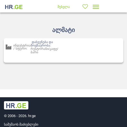
შესვლა
ალმატი
დასვენება და
ინდუსტრია
მოგზაურობა:
/ სფერო:
რესტორანი/კაფე/
ბარი
© 2006 - 2026. hr.ge
სამუშაოს მაძიებლები