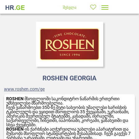
შესვლა
ROSHEN GEORGIA
www.roshen.com/ge
ROSHEN
მსოფლიოში საკონდიტრო ნაწარმის ერთერთი
უმსხვილესი მწარმოებელია.
ჩვენ ვაწარმოებთ 350-ზე მეტი სახეობის უმაღლესი ხარისხის
ტკბილეულს და ვყიდით მსოფლიოს 35 ქვეყანაში, უკრაინაში,
ამერიკის შეერთებულ შტატებში, კანადაში, ისრაელში,
საქართველოში, ჩინეთში, იაპონიაში, კორეაში, ყაზახეთში და
სხვა ქვეყნებში.
ROSHEN
-ის ქარხნები აღჭურვილია უახლესი აპარატურით და
მუშაობს მსოფლიო სტანდარტების შესაბამისად. ჩვენ გავქვს 7
ქარხანა უკრაინაში, ლიტვაში და უნგრეთში,...