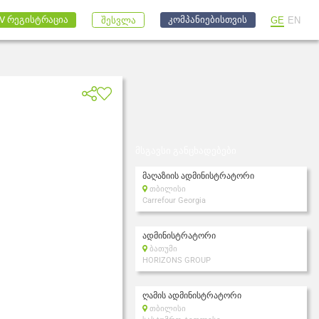
კომპანიებისთვის
V რეგისტრაცია
GE
EN
შესვლა
მსგავსი განცხადებები
მაღაზიის ადმინისტრატორი
თბილისი
Carrefour Georgia
ადმინისტრატორი
ბათუმი
HORIZONS GROUP
ღამის ადმინისტრატორი
თბილისი