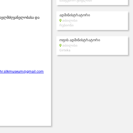
სასტუმრო ტიფლისი
ადმინისტრატორი
ს ხელმძღვანელობასა და
თბილისი
რუბიონი
ოფის ადმინისტრატორი
თბილისი
Girteka
hr.silkmuseum@gmail.com