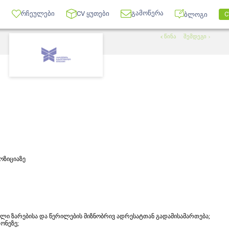
გამოწერა
რჩეულები
CV ყუთები
C
ბლოგი
წინა
შემდეგი
ოზიციაზე
ული ზარებისა და წერილების მიზნობრივ ადრესატთან გადამისამართება;
ონეზე;