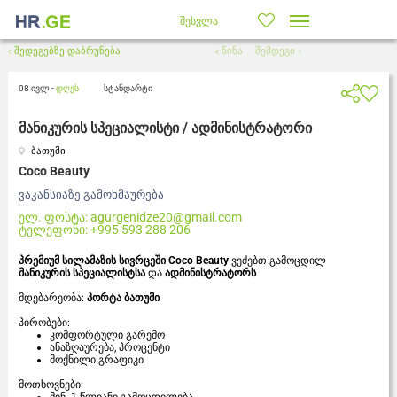
შესვლა
შედეგებზე დაბრუნება
წინა
შემდეგი
08 ივლ -
დღეს
სტანდარტი
მანიკურის სპეციალისტი / ადმინისტრატორი
ბათუმი
Coco Beauty
ვაკანსიაზე გამოხმაურება
ელ. ფოსტა:
agurgenidze20@gmail.com
ტელეფონი:
+995 593 288 206
პრემიუმ სილამაზის სივრცეში
Coco Beauty
ვეძებთ გამოცდილ
მანიკურის სპეციალისტსა
და
ადმინისტრატორს
მდებარეობა:
პორტა ბათუმი
პირობები:
კომფორტული გარემო
ანაზღაურება, პროცენტი
მოქნილი გრაფიკი
მოთხოვნები: