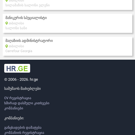
თბილისი
სილამაზის სალონი ელენი
მანიკურის სპეციალისტი
თბილისი
სალონი სანი
მაღაზიის ადმინისტრატორი
თბილისი
Carrefour Georgia
© 2006 - 2026. hr.ge
სამუშაოს მაძიებლები
CV რეგისტრაცია
ხშირად დასმული კითხვები
კომპანიები
კომპანიები:
განცხადების დამატება
კომპანიის რეგისტრაცია