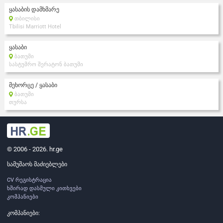
ყასაბის დამხმარე
თბილისი
Tbilisi Marriott Hotel
ყასაბი
ბათუმი
სასტუმრო შერატონ ბათუმი
მეხორცე / ყასაბი
ბათუმი
თურსა
© 2006 - 2026. hr.ge
სამუშაოს მაძიებლები
CV რეგისტრაცია
ხშირად დასმული კითხვები
კომპანიები
კომპანიები: