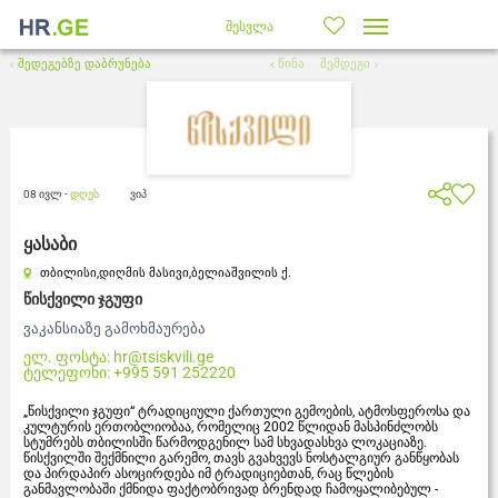
შესვლა
შედეგებზე დაბრუნება
წინა
შემდეგი
08 ივლ -
დღეს
ვიპ
ყასაბი
თბილისი,
დიღმის მასივი,
ბელიაშვილის ქ.
წისქვილი ჯგუფი
ვაკანსიაზე გამოხმაურება
ელ. ფოსტა:
hr@tsiskvili.ge
ტელეფონი:
+995 591 252220
„წისქვილი ჯგუფი“ ტრადიციული ქართული გემოების, ატმოსფეროსა და
კულტურის ერთობლიობაა, რომელიც 2002 წლიდან მასპინძლობს
სტუმრებს თბილისში წარმოდგენილ სამ სხვადასხვა ლოკაციაზე.
წისქვილში შექმნილი გარემო, თავს გვახვევს ნოსტალგიურ განწყობას
და პირდაპირ ასოცირდება იმ ტრადიციებთან, რაც წლების
განმავლობაში ქმნიდა ფაქტობრივად ბრენდად ჩამოყალიბებულ -