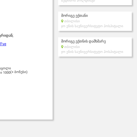
მედისონ ჰოლდინგი
მორიგე ექთანი
თბილისი
ჯო ენის საუნივერსიტეტო ჰოსპიტალი
ტრიდან;
მორიგე ექთნის დამხმარე
YFve
თბილისი
ჯო ენის საუნივერსიტეტო ჰოსპიტალი
 რგოლი
(+ ბონუსი)
ლი
1000