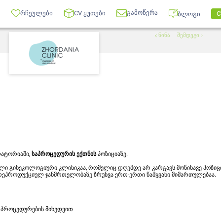
გამოწერა
რჩეულები
CV ყუთები
C
ბლოგი
წინა
შემდეგი
ულატორიაში,
საპროცედურის ექთნის
პოზიციაზე.
ი გინეკოლოგიური კლინიკაა, რომელიც დღემდე არ კარგავს მოწინავე პოზიც
ეპროდუქციულ ჯანმრთელობაზე ზრუნვა ერთ-ერთი წამყვანი მიმართულებაა.
ა პროცედურების მიხედვით