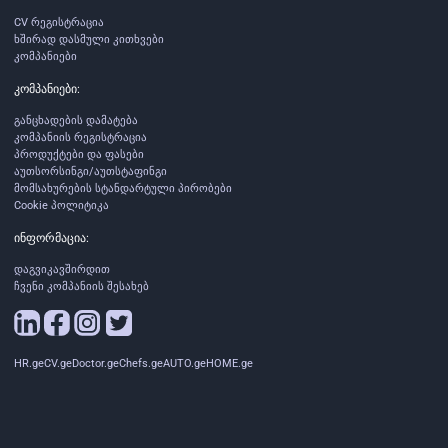
CV რეგისტრაცია
ხშირად დასმული კითხვები
კომპანიები
კომპანიები:
განცხადების დამატება
კომპანიის რეგისტრაცია
პროდუქტები და ფასები
აუთსორსინგი/აუთსტაფინგი
მომსახურების სტანდარტული პირობები
Cookie პოლიტიკა
ინფორმაცია:
დაგვიკავშირდით
ჩვენი კომპანიის შესახებ
HR.ge
CV.ge
Doctor.ge
Chefs.ge
AUTO.ge
HOME.ge