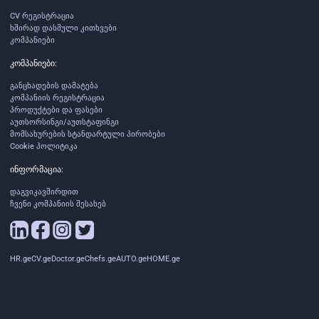
CV რეგისტრაცია
ხშირად დასმული კითხვები
კომპანიები
კომპანიები:
განცხადების დამატება
კომპანიის რეგისტრაცია
პროდუქტები და ფასები
აუთსორსინგი/აუთსტაფინგი
მომსახურების სტანდარტული პირობები
Cookie პოლიტიკა
ინფორმაცია:
დაგვიკავშირდით
ჩვენი კომპანიის შესახებ
HR.ge
CV.ge
Doctor.ge
Chefs.ge
AUTO.ge
HOME.ge