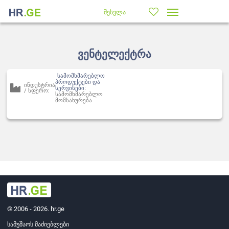
შესვლა
ვენტელექტრა
სამომხმარებლო
პროდუქტები და
ინდუსტრია
სერვისები:
/ სფერო:
სამომხმარებლო
მომსახურება
© 2006 - 2026. hr.ge
სამუშაოს მაძიებლები