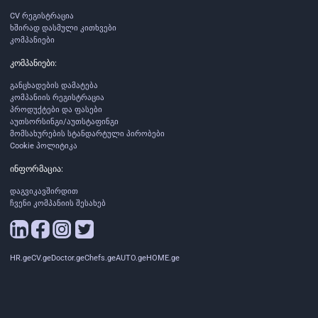
CV რეგისტრაცია
ხშირად დასმული კითხვები
კომპანიები
კომპანიები:
განცხადების დამატება
კომპანიის რეგისტრაცია
პროდუქტები და ფასები
აუთსორსინგი/აუთსტაფინგი
მომსახურების სტანდარტული პირობები
Cookie პოლიტიკა
ინფორმაცია:
დაგვიკავშირდით
ჩვენი კომპანიის შესახებ
HR.ge
CV.ge
Doctor.ge
Chefs.ge
AUTO.ge
HOME.ge