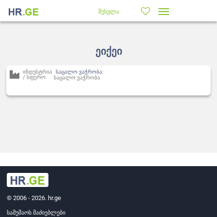
შესვლა
ეიქეი
ინდუსტრია
საცალო ვაჭრობა:
/ სფერო:
საცალო ვაჭრობა
© 2006 - 2026. hr.ge
სამუშაოს მაძიებლები