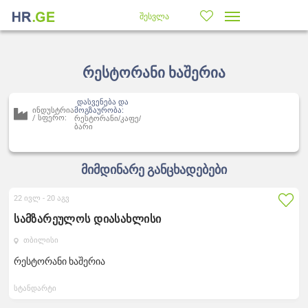
შესვლა
რესტორანი ხაშერია
დასვენება და
ინდუსტრია
მოგზაურობა:
/ სფერო:
რესტორანი/კაფე/
ბარი
მიმდინარე განცხადებები
22 ივლ -
20 აგვ
სამზარეულოს დიასახლისი
თბილისი
რესტორანი ხაშერია
სტანდარტი