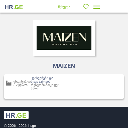
შესვლა
MAIZEN
დასვენება და
ინდუსტრია
მოგზაურობა:
/ სფერო:
რესტორანი/კაფე/
ბარი
© 2006 - 2026. hr.ge