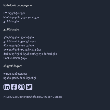
სამუშაოს მაძიებლები
CV რეგისტრაცია
ხშირად დასმული კითხვები
კომპანიები
კომპანიები:
განცხადების დამატება
კომპანიის რეგისტრაცია
პროდუქტები და ფასები
აუთსორსინგი/აუთსტაფინგი
მომსახურების სტანდარტული პირობები
Cookie პოლიტიკა
ინფორმაცია:
დაგვიკავშირდით
ჩვენი კომპანიის შესახებ
HR.ge
CV.ge
Doctor.ge
Chefs.ge
AUTO.ge
HOME.ge