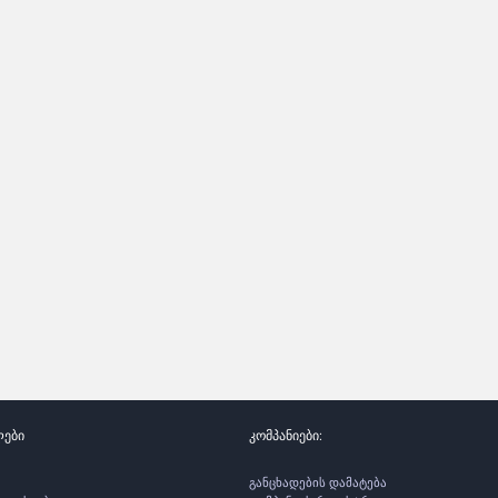
ლები
კომპანიები:
განცხადების დამატება