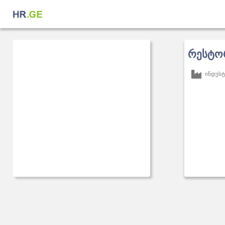
რესტო
ინდუსტ