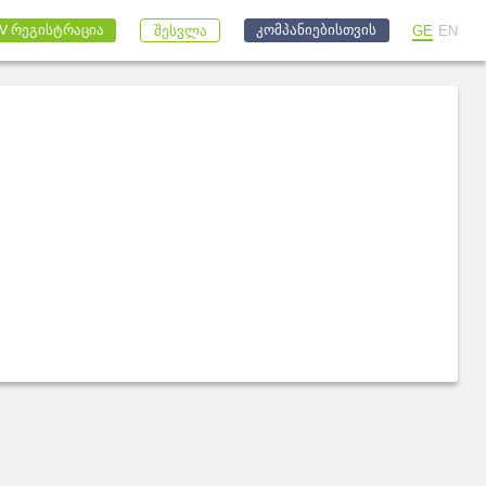
კომპანიებისთვის
V რეგისტრაცია
GE
EN
შესვლა