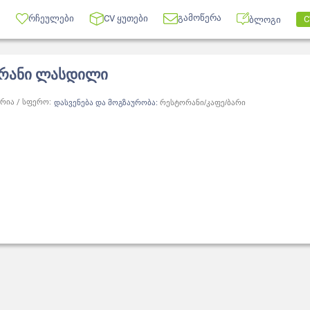
გამოწერა
რჩეულები
CV ყუთები
C
ბლოგი
რანი ლასდილი
რია / სფერო:
დასვენება და მოგზაურობა:
რესტორანი/კაფე/ბარი