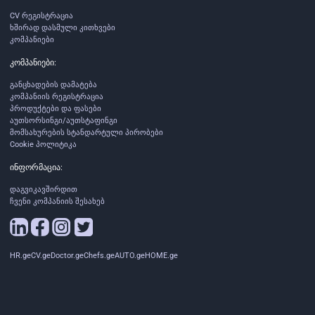
CV რეგისტრაცია
ხშირად დასმული კითხვები
კომპანიები
კომპანიები:
განცხადების დამატება
კომპანიის რეგისტრაცია
პროდუქტები და ფასები
აუთსორსინგი/აუთსტაფინგი
მომსახურების სტანდარტული პირობები
Cookie პოლიტიკა
ინფორმაცია:
დაგვიკავშირდით
ჩვენი კომპანიის შესახებ
HR.ge
CV.ge
Doctor.ge
Chefs.ge
AUTO.ge
HOME.ge