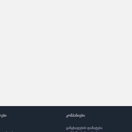
ლები
კომპანიები:
განცხადების დამატება