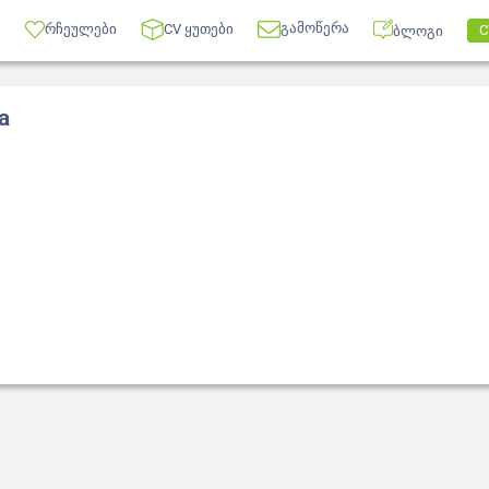
გამოწერა
რჩეულები
CV ყუთები
C
ბლოგი
a