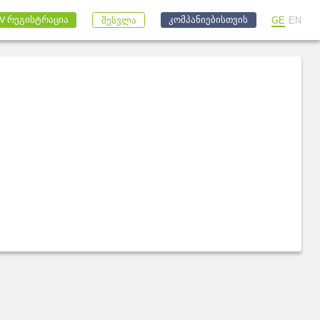
კომპანიებისთვის
V რეგისტრაცია
GE
EN
შესვლა