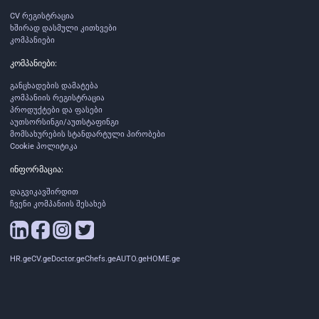
CV რეგისტრაცია
ხშირად დასმული კითხვები
კომპანიები
კომპანიები:
განცხადების დამატება
კომპანიის რეგისტრაცია
პროდუქტები და ფასები
აუთსორსინგი/აუთსტაფინგი
მომსახურების სტანდარტული პირობები
Cookie პოლიტიკა
ინფორმაცია:
დაგვიკავშირდით
ჩვენი კომპანიის შესახებ
HR.ge
CV.ge
Doctor.ge
Chefs.ge
AUTO.ge
HOME.ge