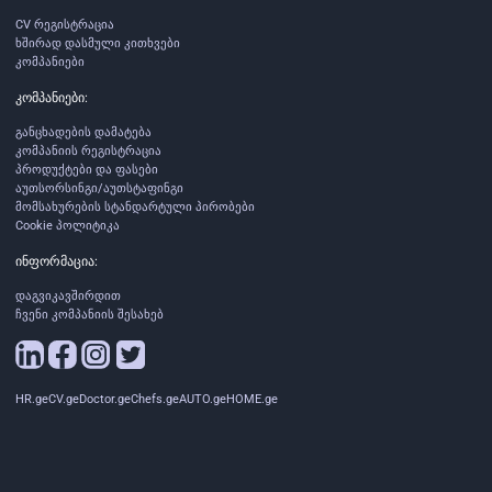
CV რეგისტრაცია
ხშირად დასმული კითხვები
კომპანიები
კომპანიები:
განცხადების დამატება
კომპანიის რეგისტრაცია
პროდუქტები და ფასები
აუთსორსინგი/აუთსტაფინგი
მომსახურების სტანდარტული პირობები
Cookie პოლიტიკა
ინფორმაცია:
დაგვიკავშირდით
ჩვენი კომპანიის შესახებ
HR.ge
CV.ge
Doctor.ge
Chefs.ge
AUTO.ge
HOME.ge