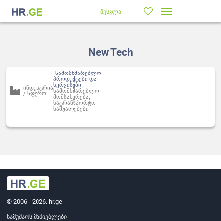
შესვლა
New Tech
სამომხმარებლო
პროდუქტები და
სერვისები:
ინდუსტრია
სამომხმარებლო
/ სფერო:
მომსახურება,
სატრანსპორტო
საშუალებები
© 2006 - 2026. hr.ge
სამუშაოს მაძიებლები