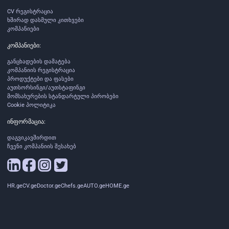
CV რეგისტრაცია
ხშირად დასმული კითხვები
კომპანიები
კომპანიები:
განცხადების დამატება
კომპანიის რეგისტრაცია
პროდუქტები და ფასები
აუთსორსინგი/აუთსტაფინგი
მომსახურების სტანდარტული პირობები
Cookie პოლიტიკა
ინფორმაცია:
დაგვიკავშირდით
ჩვენი კომპანიის შესახებ
HR.ge
CV.ge
Doctor.ge
Chefs.ge
AUTO.ge
HOME.ge