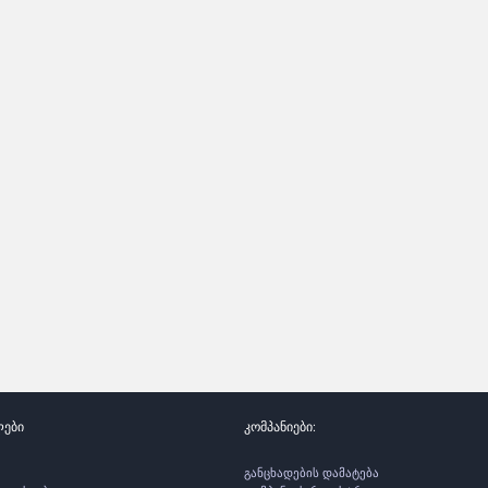
ლები
კომპანიები:
განცხადების დამატება