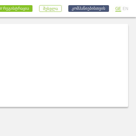
კომპანიებისთვის
V რეგისტრაცია
GE
EN
შესვლა