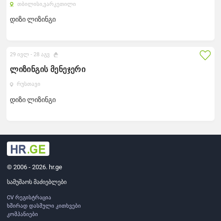
თბილისი,
ვარკეთილი
დიზი ლიზინგი
29 ივლ -
28 აგვ
ლიზინგის მენეჯერი
რუსთავი
დიზი ლიზინგი
© 2006 - 2026. hr.ge
სამუშაოს მაძიებლები
CV რეგისტრაცია
ხშირად დასმული კითხვები
კომპანიები