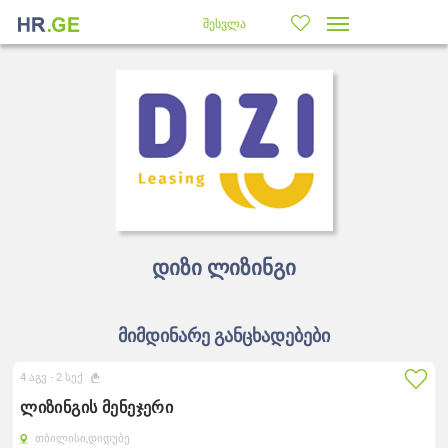
შესვლა
დიზი ლიზინგი
მიმდინარე განცხადებები
4 აგვ -
2 სექ
ლიზინგის მენეჯერი
თბილისი,
დიდუბე