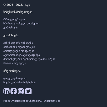
© 2006 - 2026. hr.ge
სამუშაოს მაძიებლები
CV რეგისტრაცია
ხშირად დასმული კითხვები
კომპანიები
კომპანიები:
განცხადების დამატება
კომპანიის რეგისტრაცია
პროდუქტები და ფასები
აუთსორსინგი/აუთსტაფინგი
მომსახურების სტანდარტული პირობები
Cookie პოლიტიკა
ინფორმაცია:
დაგვიკავშირდით
ჩვენი კომპანიის შესახებ
HR.ge
CV.ge
Doctor.ge
Chefs.ge
AUTO.ge
HOME.ge