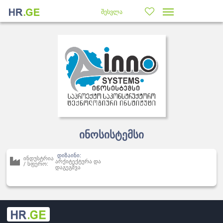
შესვლა
ინოსისტემსი
დიზაინი:
ინდუსტრია
არქიტექტურა და
/ სფერო:
დაგეგმვა