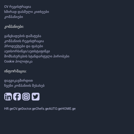
CV რეგისტრაცია
ხშირად დასმული კითხვები
კომპანიები
კომპანიები:
განცხადების დამატება
კომპანიის რეგისტრაცია
პროდუქტები და ფასები
აუთსორსინგი/აუთსტაფინგი
მომსახურების სტანდარტული პირობები
Cookie პოლიტიკა
ინფორმაცია:
დაგვიკავშირდით
ჩვენი კომპანიის შესახებ
HR.ge
CV.ge
Doctor.ge
Chefs.ge
AUTO.ge
HOME.ge