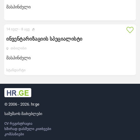
მასპინძელი
14 ივლ -
8 აგვ
ინვენტარიზაციის სპეციალისტი
თბილისი
მასპინძელი
სტანდარტი
© 2006 - 2026. hr.ge
სამუშაოს მაძიებლები
CV რეგისტრაცია
ხშირად დასმული კითხვები
კომპანიები