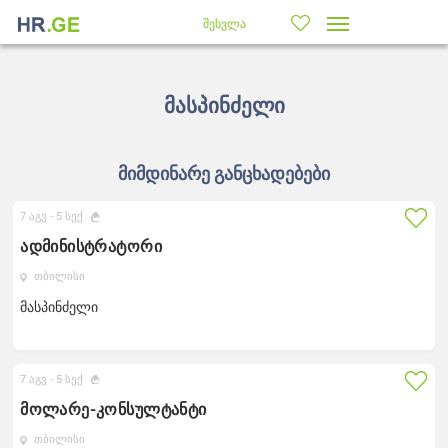
შესვლა
მასპინძელი
მიმდინარე განცხადებები
7 აგვ -
5 სექ
ადმინისტრატორი
თბილისი
მასპინძელი
7 აგვ -
5 სექ
მოლარე-კონსულტანტი
თბილისი