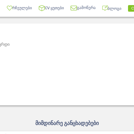
გამოწერა
რჩეულები
CV ყუთები
C
ბლოგი
ვერდი
მიმდინარე განცხადებები