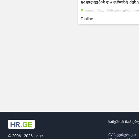
გაყიდვების და ფრონტ მენე
თბილისი,
ლისის ტბა,
ფერმწერთა
Topline
სამუშაოს მაძიებ
CV რეგისტრაცია
© 2006 - 2026. hr.ge