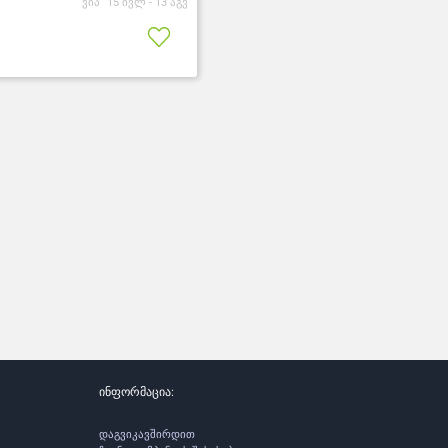
ვიპ
15 ივლ -
13 აგვ
ინფორმაცია:
დაგვიკავშირდით