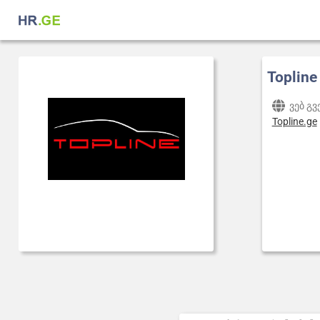
Topline
ვებ გ
Topline.ge