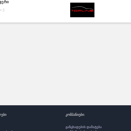
ჯერი
 ქ.
ლები
კომპანიები:
განცხადების დამატება