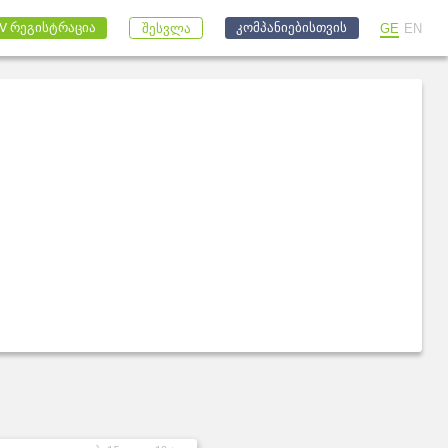
კომპანიებისთვის
V რეგისტრაცია
GE
EN
შესვლა