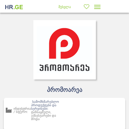
შესვლა
პრომოარეა
სამომხმარებლო
პროდუქტები და
ინდუსტრია
სერვისები:
/ სფერო:
ტანსაცმელი,
აქსესუარები და
მოდა