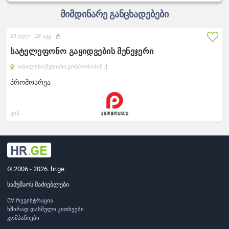
მიმდინარე განცხადებები
29 ივლ -
28 აგვ
სატელეფონო გაყიდვების მენეჯერი
თბილისი,
მუხიანი,
გობრონიძის ქ.
პრომოარეა
ვიპ
© 2006 - 2026. hr.ge
სამუშაოს მაძიებლები
CV რეგისტრაცია
ხშირად დასმული კითხვები
კომპანიები