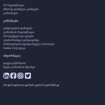
CV რეგისტრაცია
ხშირად დასმული კითხვები
კომპანიები
კომპანიები:
განცხადების დამატება
კომპანიის რეგისტრაცია
პროდუქტები და ფასები
აუთსორსინგი/აუთსტაფინგი
მომსახურების სტანდარტული პირობები
Cookie პოლიტიკა
ინფორმაცია:
დაგვიკავშირდით
ჩვენი კომპანიის შესახებ
HR.ge
CV.ge
Doctor.ge
Chefs.ge
AUTO.ge
HOME.ge