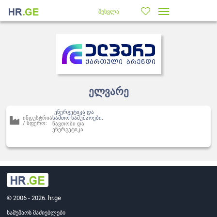
შესვლა
ელვარე
ენერგეტიკა და
ინდუსტრია
სამთო სამუშაოები:
/ სფერო:
ნავთობი და
ენერგეტიკა
© 2006 - 2026. hr.ge
სამუშაოს მაძიებლები