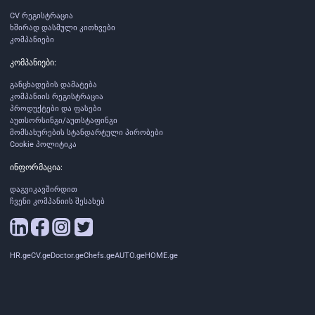
CV რეგისტრაცია
ხშირად დასმული კითხვები
კომპანიები
კომპანიები:
განცხადების დამატება
კომპანიის რეგისტრაცია
პროდუქტები და ფასები
აუთსორსინგი/აუთსტაფინგი
მომსახურების სტანდარტული პირობები
Cookie პოლიტიკა
ინფორმაცია:
დაგვიკავშირდით
ჩვენი კომპანიის შესახებ
HR.ge
CV.ge
Doctor.ge
Chefs.ge
AUTO.ge
HOME.ge