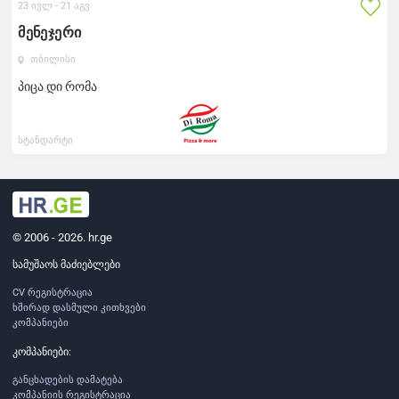
23 ივლ -
21 აგვ
მენეჯერი
თბილისი
პიცა დი რომა
სტანდარტი
© 2006 - 2026. hr.ge
სამუშაოს მაძიებლები
CV რეგისტრაცია
ხშირად დასმული კითხვები
კომპანიები
კომპანიები:
განცხადების დამატება
კომპანიის რეგისტრაცია