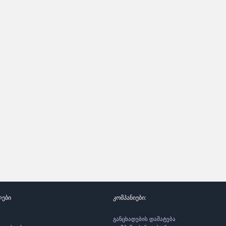
ლები
კომპანიები:
განცხადების დამატება