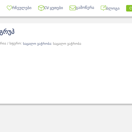
გამოწერა
რჩეულები
CV ყუთები
C
ბლოგი
გრუპ
რია / სფერო:
საცალო ვაჭრობა:
საცალო ვაჭრობა