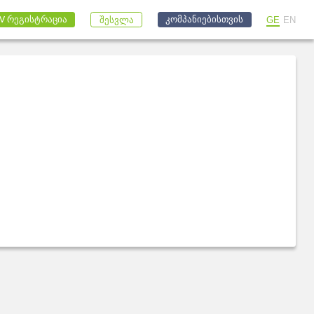
კომპანიებისთვის
V რეგისტრაცია
GE
EN
შესვლა