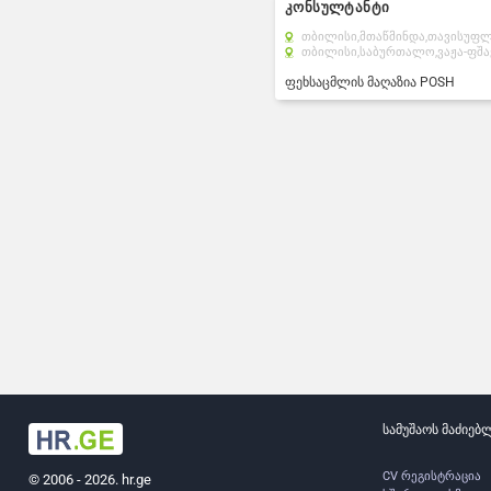
კონსულტანტი
თბილისი,
მთაწმინდა,
თავისუფლ
თბილისი,
საბურთალო,
ვაჟა-ფშა
ფეხსაცმლის მაღაზია POSH
სამუშაოს მაძიებ
CV რეგისტრაცია
© 2006 - 2026. hr.ge