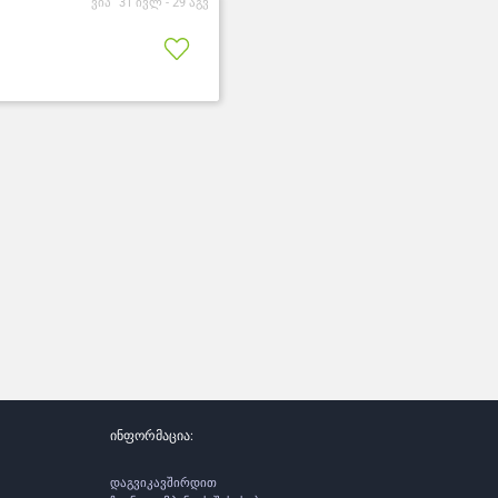
ვიპ
31 ივლ -
29 აგვ
ინფორმაცია:
დაგვიკავშირდით