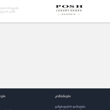
ების მოედანი
ველას გამზ.
ლები
კომპანიები:
განცხადების დამატება