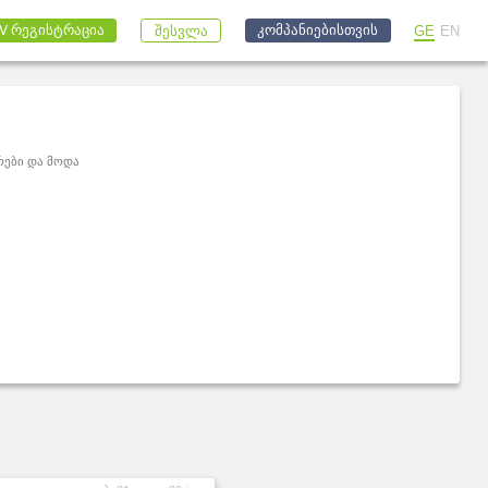
კომპანიებისთვის
V რეგისტრაცია
GE
EN
შესვლა
რები და მოდა