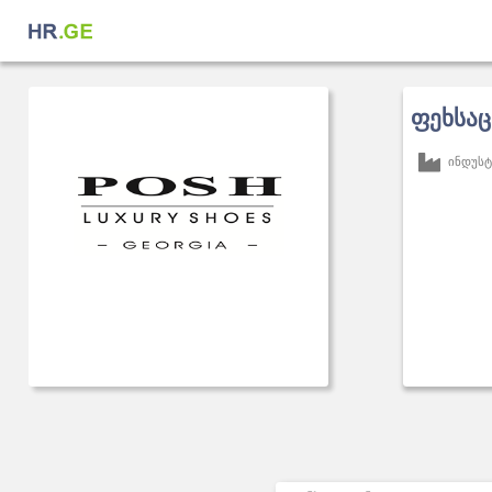
ფეხსაც
ინდუსტ