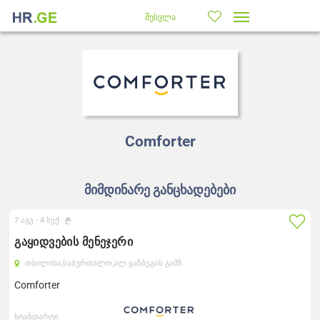
შესვლა
Comforter
მიმდინარე განცხადებები
7 აგვ -
4 სექ
გაყიდვების მენეჯერი
თბილისი,
საბურთალო,
ალ.ყაზბეგის გამზ.
Comforter
სტანდარტი