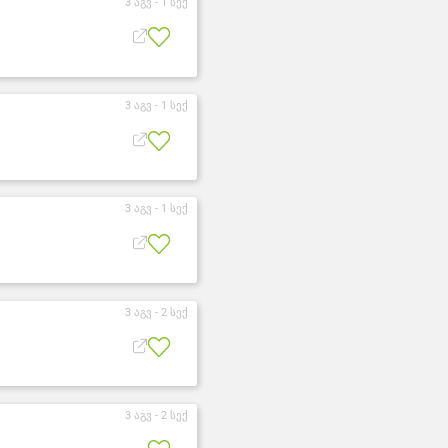
3 აგვ -
1 სექ
3 აგვ -
1 სექ
3 აგვ -
1 სექ
3 აგვ -
2 სექ
3 აგვ -
2 სექ