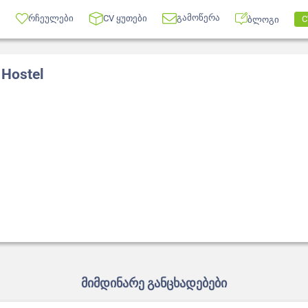
გამოწერა
რჩეულები
CV ყუთები
C
ბლოგი
 Hostel
მიმდინარე განცხადებები