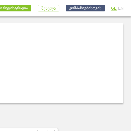
კომპანიებისთვის
V რეგისტრაცია
GE
EN
შესვლა