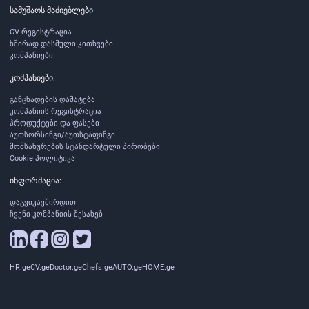
სამუშაოს მაძიებლები
CV რეგისტრაცია
ხშირად დასმული კითხვები
კომპანიები
კომპანიები:
განცხადების დამატება
კომპანიის რეგისტრაცია
პროდუქტები და ფასები
აუთსორსინგი/აუთსტაფინგი
მომსახურების სტანდარტული პირობები
Cookie პოლიტიკა
ინფორმაცია:
დაგვიკავშირდით
ჩვენი კომპანიის შესახებ
HR.ge
CV.ge
Doctor.ge
Chefs.ge
AUTO.ge
HOME.ge