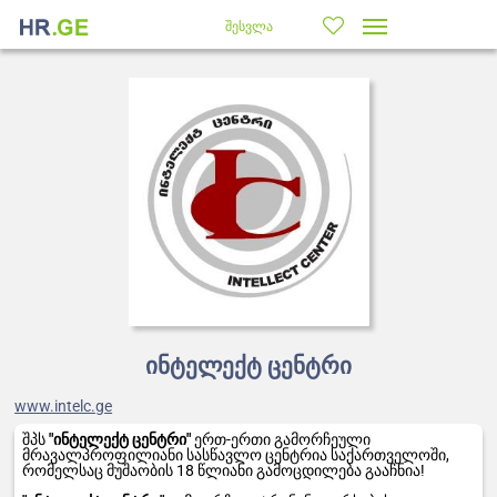
შესვლა
ინტელექტ ცენტრი
www.intelc.ge
შპს
"
ინტელექტ
ცენტრი
"
ერთ-ერთი გამორჩეული
მრავალპროფილიანი სასწავლო ცენტრია საქართველოში,
რომელსაც მუშაობის 18 წლიანი გამოცდილება გააჩნია!