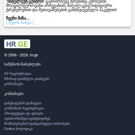
"
ინტელექტ
ცენტრი
"
გამოირჩევა ტრენინგ-კურსების
მრავალფეროვანი არჩევანით, მაღალკვალიფიციური
ტრენერებით და შეთავაზებების განსხვავებული პაკეტით!
ჩვენი
მიზა...
[ მეტის ნახვა ]
© 2006 - 2026. hr.ge
სამუშაოს მაძიებლები
CV რეგისტრაცია
ხშირად დასმული კითხვები
კომპანიები
კომპანიები:
განცხადების დამატება
კომპანიის რეგისტრაცია
პროდუქტები და ფასები
აუთსორსინგი/აუთსტაფინგი
მომსახურების სტანდარტული პირობები
Cookie პოლიტიკა