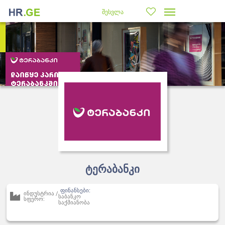
შესვლა
ტერაბანკი
ფინანსები:
ინდუსტრია /
საბანკო
სფერო:
საქმიანობა