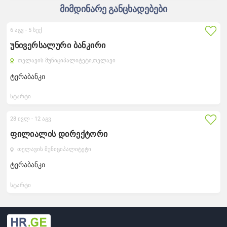
მიმდინარე განცხადებები
6 აგვ -
5 სექ
უნივერსალური ბანკირი
თელავის მუნიციპალიტეტი,
თელავი
ტერაბანკი
სტარტი
28 ივლ -
12 აგვ
ფილიალის დირექტორი
თელავის მუნიციპალიტეტი
ტერაბანკი
სტარტი