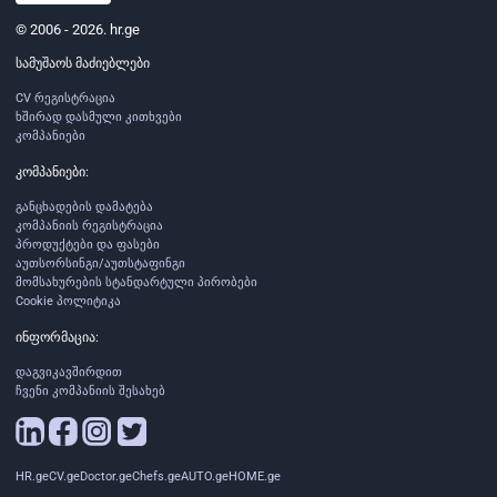
© 2006 - 2026. hr.ge
სამუშაოს მაძიებლები
CV რეგისტრაცია
ხშირად დასმული კითხვები
კომპანიები
კომპანიები:
განცხადების დამატება
კომპანიის რეგისტრაცია
პროდუქტები და ფასები
აუთსორსინგი/აუთსტაფინგი
მომსახურების სტანდარტული პირობები
Cookie პოლიტიკა
ინფორმაცია:
დაგვიკავშირდით
ჩვენი კომპანიის შესახებ
HR.ge
CV.ge
Doctor.ge
Chefs.ge
AUTO.ge
HOME.ge