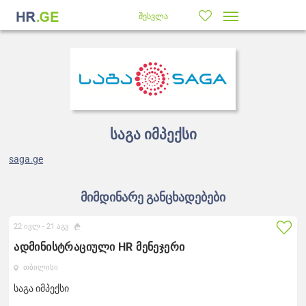
შესვლა
საგა იმპექსი
saga.ge
მიმდინარე განცხადებები
22 ივლ -
21 აგვ
ადმინისტრაციული HR მენეჯერი
თბილისი
საგა იმპექსი