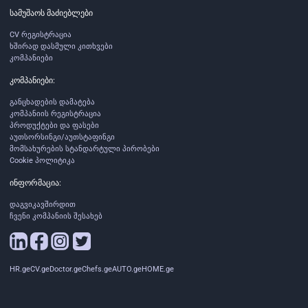
სამუშაოს მაძიებლები
CV რეგისტრაცია
ხშირად დასმული კითხვები
კომპანიები
კომპანიები:
განცხადების დამატება
კომპანიის რეგისტრაცია
პროდუქტები და ფასები
აუთსორსინგი/აუთსტაფინგი
მომსახურების სტანდარტული პირობები
Cookie პოლიტიკა
ინფორმაცია:
დაგვიკავშირდით
ჩვენი კომპანიის შესახებ
HR.ge
CV.ge
Doctor.ge
Chefs.ge
AUTO.ge
HOME.ge